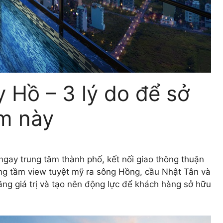
y Hồ – 3 lý do để sở
ểm này
 ngay trung tâm thành phố, kết nối giao thông thuận
cũng tầm view tuyệt mỹ ra sông Hồng, cầu Nhật Tân và
tăng giá trị và tạo nên động lực để khách hàng sở hữu