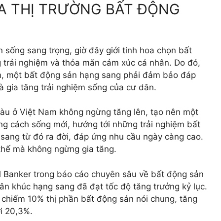
A THỊ TRƯỜNG BẤT ĐỘNG
 sống sang trọng, giờ đây giới tinh hoa chọn bất
 trải nghiệm và thỏa mãn cảm xúc cá nhân. Do đó,
bền, một bất động sản hạng sang phải đảm bảo đáp
và gia tăng trải nghiệm sống của cư dân.
iàu ở Việt Nam không ngừng tăng lên, tạo nên một
ng cách sống mới, hướng tới những trải nghiệm bất
sang từ đó ra đời, đáp ứng nhu cầu ngày càng cao.
 thế mà không ngừng gia tăng.
ll Banker trong báo cáo chuyên sâu về bất động sản
ân khúc hạng sang đã đạt tốc độ tăng trưởng kỷ lục.
 chiếm 10% thị phần bất động sản nói chung, tăng
ới 20,3%.