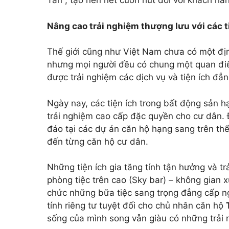
Tân , tạo nên nét cuốn hút đối với khách h
Nâng cao trải nghiệm thượng lưu với các t
Thế giới cũng như Việt Nam chưa có một đị
nhưng mọi người đều có chung một quan điể
được trải nghiệm các dịch vụ và tiện ích đẳ
Ngày nay, các tiện ích trong bất động sản 
trải nghiệm cao cấp đặc quyền cho cư dân. Đ
đáo tại các dự án căn hộ hạng sang trên thế
đến từng căn hộ cư dân.
Những tiện ích gia tăng tính tận hưởng và t
phòng tiệc trên cao (Sky bar) – không gian 
chức những bữa tiệc sang trọng đẳng cấp ng
tính riêng tư tuyệt đối cho chủ nhân căn hộ
sống của mình song vẫn giàu có những trải 