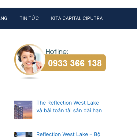
ẰNG
TIN TỨC
KITA CAPITAL CIPUTRA
The Reflection West Lake
và bài toán tài sản dài hạn
Reflection West Lake – Bộ