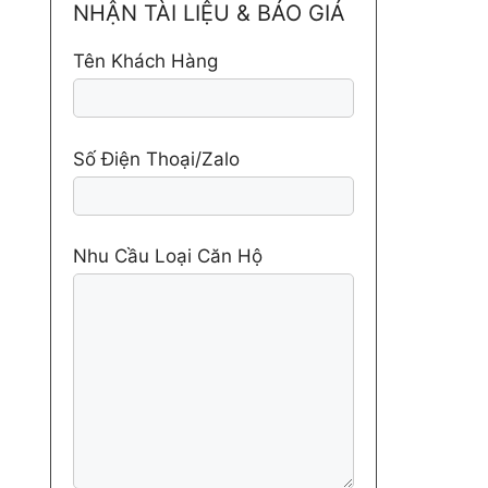
NHẬN TÀI LIỆU & BÁO GIÁ
Tên Khách Hàng
Số Điện Thoại/Zalo
Nhu Cầu Loại Căn Hộ