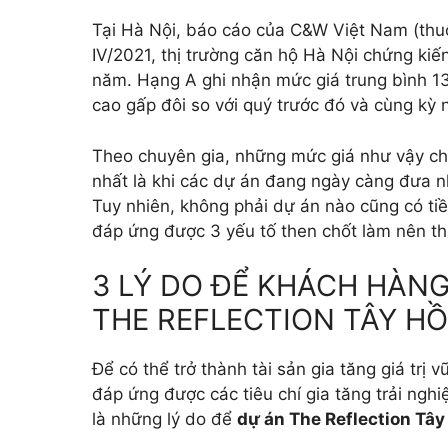
Tại Hà Nội, báo cáo của C&W Việt Nam (thu
IV/2021, thị trường căn hộ Hà Nội chứng ki
năm. Hạng A ghi nhận mức giá trung bình 1
cao gấp đôi so với quý trước đó và cùng kỳ
Theo chuyên gia, những mức giá như vậy ch
nhất là khi các dự án đang ngày càng đưa nh
Tuy nhiên, không phải dự án nào cũng có ti
đáp ứng được 3 yếu tố then chốt làm nên t
3 LÝ DO ĐỂ KHÁCH HÀN
THE REFLECTION TÂY HỒ
Để có thể trở thành tài sản gia tăng giá tr
đáp ứng được các tiêu chí gia tăng trải ngh
là những lý do để
dự án The Reflection Tây