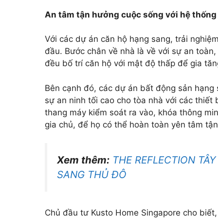
An tâm tận hưởng cuộc sống với hệ thống 
Với các dự án căn hộ hạng sang, trải nghiệm
đầu. Bước chân về nhà là về với sự an toàn, 
đều bố trí căn hộ với mật độ thấp để gia tăn
Bên cạnh đó, các dự án bất động sản hạng sa
sự an ninh tối cao cho tòa nhà với các thiế
thang máy kiểm soát ra vào, khóa thông mi
gia chủ, để họ có thể hoàn toàn yên tâm tậ
Xem thêm:
THE REFLECTION TÂY
SANG THỦ ĐÔ
Chủ đầu tư Kusto Home Singapore cho biết, h