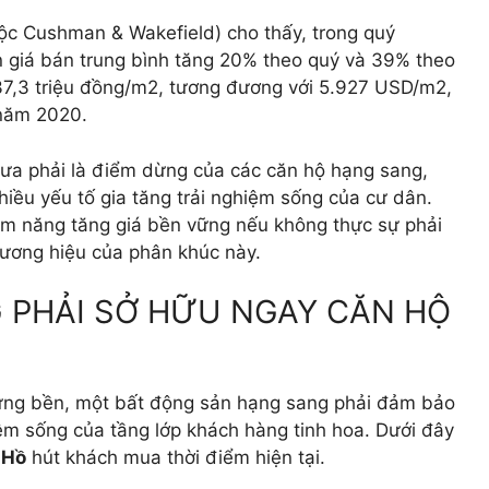
ộc Cushman & Wakefield) cho thấy, trong quý
ến giá bán trung bình tăng 20% theo quý và 39% theo
37,3 triệu đồng/m2, tương đương với 5.927 USD/m2,
 năm 2020.
ưa phải là điểm dừng của các căn hộ hạng sang,
iều yếu tố gia tăng trải nghiệm sống của cư dân.
ềm năng tăng giá bền vững nếu không thực sự phải
hương hiệu của phân khúc này.
G PHẢI SỞ HỮU NGAY CĂN HỘ
ị vững bền, một bất động sản hạng sang phải đảm bảo
iệm sống của tầng lớp khách hàng tinh hoa. Dưới đây
 Hồ
hút khách mua thời điểm hiện tại.