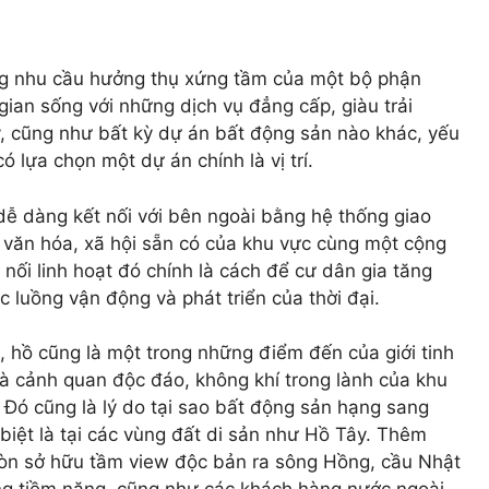
ng nhu cầu hưởng thụ xứng tầm của một bộ phận
an sống với những dịch vụ đẳng cấp, giàu trải
 cũng như bất kỳ dự án bất động sản nào khác, yếu
ó lựa chọn một dự án chính là vị trí.
dễ dàng kết nối với bên ngoài bằng hệ thống giao
g văn hóa, xã hội sẵn có của khu vực cùng một cộng
nối linh hoạt đó chính là cách để cư dân gia tăng
ác luồng vận động và phát triển của thời đại.
, hồ cũng là một trong những điểm đến của giới tinh
à cảnh quan độc đáo, không khí trong lành của khu
Đó cũng là lý do tại sao bất động sản hạng sang
 biệt là tại các vùng đất di sản như Hồ Tây. Thêm
òn sở hữu tầm view độc bản ra sông Hồng, cầu Nhật