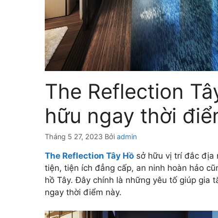
The Reflection Tâ
hữu ngay thời đi
Tháng 5 27, 2023
Bởi
admin
The Reflection Tây Hồ
sở hữu vị trí đắc địa
tiện, tiện ích đẳng cấp, an ninh hoàn hảo 
hồ Tây. Đây chính là những yêu tố giúp gia 
ngay thời điểm này.