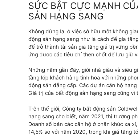
SỨC BẬT CỰC MẠNH CỦ
SẢN HẠNG SANG
Không dừng lại ở việc sở hữu một không gian
động sản hạng sang như là cách để gia tăng
để trở thành tài sản gia tăng giá trị vững 
ứng được các tiêu chí then chốt để lưu giữ 
Những năm gần đây, giới nhà giàu và siêu g
tầng lớp khách hàng tinh hoa với những pho
động sản đẳng cấp. Các dự án căn hộ hạng 
Giá trị của bất động sản hạng sang cũng vì
Trên thế giới, Công ty bất động sản Coldwe
hạng sang cho biết, năm 2021, thị trường ph
Doanh số bán các căn hộ ở phân khúc xa xỉ,
14,5% so với năm 2020, trong khi giá tăng t