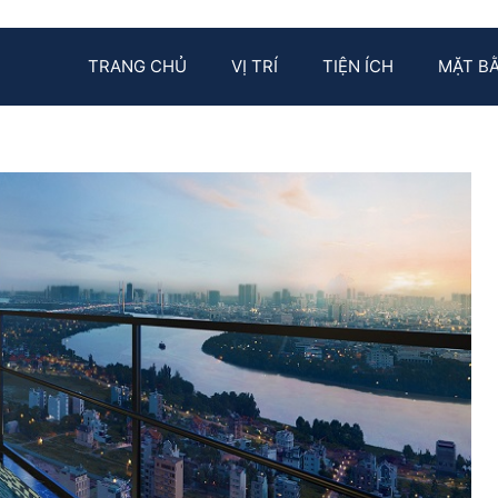
TRANG CHỦ
VỊ TRÍ
TIỆN ÍCH
MẶT B