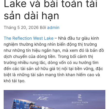
Lake và bài toán tài
sản dài hạn
Tháng 5 20, 2026
Bởi
admin
The Reflection West Lake
– Nhà đầu tư giàu kinh
nghiệm thường không nhìn biến động thị trường
như những tín hiệu ngắn hạn, mà xem đó là bản đồ
dịch chuyển của dòng tiền. Trong bối cảnh thị
trường nhiều rung lắc, dòng vốn có xu hướng tìm
đến các tài sản sở hữu giá trị nội tại bền vững, đặc
biệt là những tài sản mang tính khan hiếm cao và
khó tái tạo.