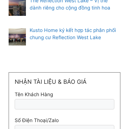
The Reflection West Lake – Vị thế
dành riêng cho cộng đồng tinh hoa
Kusto Home ký kết hợp tác phân phối
chung cư Reflection West Lake
NHẬN TÀI LIỆU & BÁO GIÁ
Tên Khách Hàng
Số Điện Thoại/Zalo