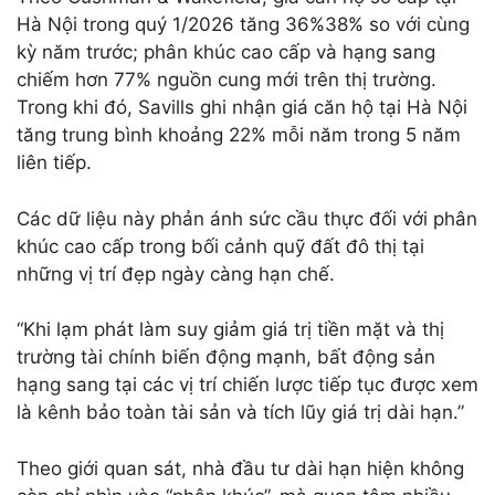
Hà Nội trong quý 1/2026 tăng 36%38% so với cùng
kỳ năm trước; phân khúc cao cấp và hạng sang
chiếm hơn 77% nguồn cung mới trên thị trường.
Trong khi đó, Savills ghi nhận giá căn hộ tại Hà Nội
tăng trung bình khoảng 22% mỗi năm trong 5 năm
liên tiếp.
Các dữ liệu này phản ánh sức cầu thực đối với phân
khúc cao cấp trong bối cảnh quỹ đất đô thị tại
những vị trí đẹp ngày càng hạn chế.
“Khi lạm phát làm suy giảm giá trị tiền mặt và thị
trường tài chính biến động mạnh, bất động sản
hạng sang tại các vị trí chiến lược tiếp tục được xem
là kênh bảo toàn tài sản và tích lũy giá trị dài hạn.”
Theo giới quan sát, nhà đầu tư dài hạn hiện không