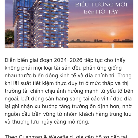
Diễn biến giai đoạn 2024–2026 tiếp tục cho thấy
không phải mọi loại tài sản đều phản ứng giống
nhau trước biến động kinh tế và địa chính trị. Trong
khi lãi suất tiết kiệm thực duy trì ở mức thấp và thị
trường tài chính chịu ảnh hưởng mạnh từ yếu tố bên
ngoài, bất động sản hạng sang tại các vị trí đắc địa
lại ghi nhận xu hướng tăng trưởng ổn định hơn, nhờ
nguồn cầu bền vững từ nhóm khách hàng trung lưu
và thượng lưu ngày càng mở rộng.
Theo Cushman & Wakefield, giá căn hộ sơ cấp tại