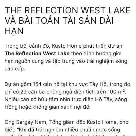
THE REFLECTION WEST LAKE
VÀ BÀI TOÁN TÀI SẢN DÀI
HẠN
Trong bối cảnh đó, Kusto Home phát triển dự án
The Reflection West Lake
theo định hướng giới
hạn nguồn cung và tập trung vào trải nghiệm sống
cao cấp.
Dự án gồm 154 căn hộ tại khu vực Tây Hồ, trong đó
chỉ có 29 căn ba phòng ngủ diện tích trên 100 m².
Nhiều căn sở hữu tầm nhìn trực diện Hồ Tây, sông
Hồng hoặc không gian xanh nội đô.
Ông Sergey Nam, Tổng giám đốc Kusto Home, cho
biết: “Khi đã trải nghiệm nhiều chuẩn mực sống