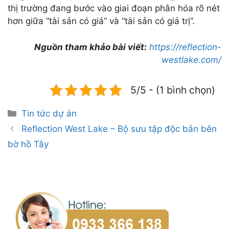
thị trường đang bước vào giai đoạn phân hóa rõ nét
hơn giữa “tài sản có giá” và “tài sản có giá trị”.
Nguồn tham khảo bài viết:
https://reflection-
westlake.com/
5/5 - (1 bình chọn)
Danh
Tin tức dự án
mục
Reflection West Lake – Bộ sưu tập độc bản bên
bờ hồ Tây