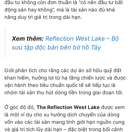
đầu tư không còn đơn thuần là “có nên đầu tư bất
động sản hay không”, mà là tài sản nào đủ khả
năng duy trì giá trị trong dài hạn.
Xem thêm:
Reflection West Lake – Bộ
sưu tập độc bản bên bờ hồ Tây
Giới phân tích cho rằng các dự án sở hữu quỹ đất
khan hiếm, hưởng lợi từ hạ tầng chiến lược và được
vận hành theo tiêu chuẩn quốc tế sẽ tiếp tục là
nhóm tài sản thu hút dòng tiền trong giai đoạn tới.
Ở góc độ đó,
The Reflection West Lake
được xem
là một ví dụ cho xu hướng dịch chuyển của dòng
vốn vào các tài sản mang tính giới hạn nguồn cung
và giá trị tích lũy dài hạn – đặc biệt trong bối cảnh