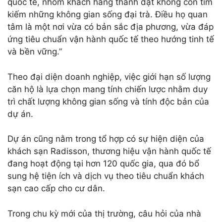
quốc tế, nhóm khách hàng thành đạt không còn tìm
kiếm những không gian sống đại trà. Điều họ quan
tâm là một nơi vừa có bản sắc địa phương, vừa đáp
ứng tiêu chuẩn vận hành quốc tế theo hướng tinh tế
và bền vững.”
Theo đại diện doanh nghiệp, việc giới hạn số lượng
căn hộ là lựa chọn mang tính chiến lược nhằm duy
trì chất lượng không gian sống và tính độc bản của
dự án.
Dự án cũng nằm trong tổ hợp có sự hiện diện của
khách sạn Radisson, thương hiệu vận hành quốc tế
đang hoạt động tại hơn 120 quốc gia, qua đó bổ
sung hệ tiện ích và dịch vụ theo tiêu chuẩn khách
sạn cao cấp cho cư dân.
Trong chu kỳ mới của thị trường, câu hỏi của nhà