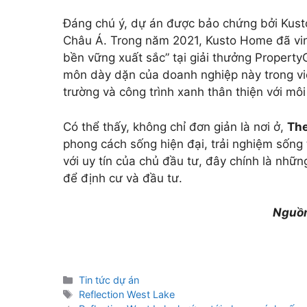
Đáng chú ý, dự án được bảo chứng bởi Kust
Châu Á. Trong năm 2021, Kusto Home đã vinh
bền vững xuất sắc” tại giải thưởng Propert
môn dày dặn của doanh nghiệp này trong việ
trường và công trình xanh thân thiện với môi
Có thể thấy, không chỉ đơn giản là nơi ở,
The
phong cách sống hiện đại, trải nghiệm sống 
với uy tín của chủ đầu tư, đây chính là nhữn
để định cư và đầu tư.
Nguồn
Danh
Tin tức dự án
mục
Thẻ
Reflection West Lake