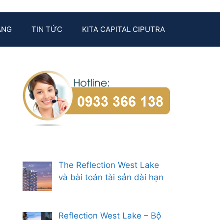
ẰNG
TIN TỨC
KITA CAPITAL CIPUTRA
The Reflection West Lake
và bài toán tài sản dài hạn
Reflection West Lake – Bộ