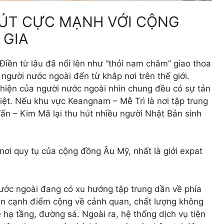
HÚT CỰC MẠNH VỚI CỘNG
 GIA
ền từ lâu đã nổi lên như “thỏi nam châm” giao thoa
người nước ngoài đến từ khắp nơi trên thế giới.
 hiện của người nước ngoài nhìn chung đều có sự tản
iệt. Nếu khu vực Keangnam – Mễ Trì là nơi tập trung
ấn – Kim Mã lại thu hút nhiều người Nhật Bản sinh
nơi quy tụ của cộng đồng Âu Mỹ, nhất là giới expat
nước ngoài đang có xu hướng tập trung dần về phía
Bên cạnh điểm cộng về cảnh quan, chất lượng không
 hạ tầng, đường sá. Ngoài ra, hệ thống dịch vụ tiện