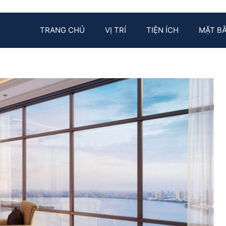
TRANG CHỦ
VỊ TRÍ
TIỆN ÍCH
MẶT B