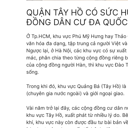
QUẬN TÂY HỒ CÓ SỨC 
ĐỒNG DÂN CƯ ĐA QUỐC
Ở Tp.HCM, khu vực Phú Mỹ Hưng hay Thảo Đi
văn hóa đa dạng, tập trung cả người Việt và 
Ngược lại, ở Hà Nội, các khu vực có sự xuất
mác, phân chia theo từng cộng đồng riêng b
của cộng đồng người Hàn, thì khu vực Đào T
sống.
Trong khi đó, khu vực Quảng Bá (Tây Hồ) là 
(chuyên gia nước ngoài) và giới ngoại giao.
Vài năm trở lại đây, các cộng đồng cư dân 
khu vực Tây Hồ, xuất phát từ nhiều lý do. 
khí, khu vực này còn được đầu tư bài bản về