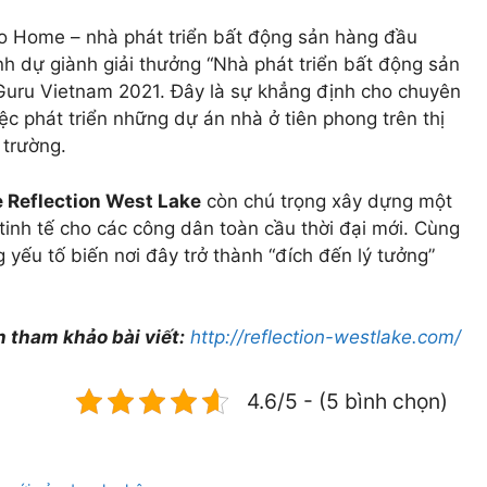
o Home – nhà phát triển bất động sản hàng đầu
 dự giành giải thưởng “Nhà phát triển bất động sản
yGuru Vietnam 2021. Đây là sự khẳng định cho chuyên
c phát triển những dự án nhà ở tiên phong trên thị
 trường.
 Reflection West Lake
còn chú trọng xây dựng một
tinh tế cho các công dân toàn cầu thời đại mới. Cùng
g yếu tố biến nơi đây trở thành “đích đến lý tưởng”
 tham khảo bài viết:
http://reflection-westlake.com/
4.6/5 - (5 bình chọn)