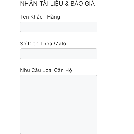
NHẬN TÀI LIỆU & BÁO GIÁ
Tên Khách Hàng
Số Điện Thoại/Zalo
Nhu Cầu Loại Căn Hộ