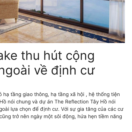
ake thu hút cộng
ngoài về định cư
 hạ tầng giao thông, hạ tầng xã hội , hệ thống tiện
 Hồ nói chung và dự án The Reflection Tây Hồ nói
oài lựa chọn để định cư. Với sự gia tăng của các cư
cũng trở nên ngày một sôi động, hứa hẹn tiềm năng